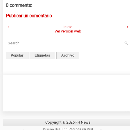
0 comments:
Publicar un comentario
‹
Inicio
›
Ver versión web
Popular
Etiquetas
Archivo
Copyright ©
2026
FH News
Diseño del Blog
Paginas en Red