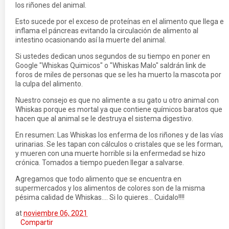
los riñones del animal.
Esto sucede por el exceso de proteínas en el alimento que llega e
inflama el páncreas evitando la circulación de alimento al
intestino ocasionando así la muerte del animal.
Si ustedes dedican unos segundos de su tiempo en poner en
Google "Whiskas Quimicos" o "Whiskas Malo" saldrán link de
foros de miles de personas que se les ha muerto la mascota por
la culpa del alimento.
Nuestro consejo es que no alimente a su gato u otro animal con
Whiskas porque es mortal ya que contiene químicos baratos que
hacen que al animal se le destruya el sistema digestivo.
En resumen: Las Whiskas los enferma de los riñones y de las vías
urinarias. Se les tapan con cálculos o cristales que se les forman,
y mueren con una muerte horrible si la enfermedad se hizo
crónica. Tomados a tiempo pueden llegar a salvarse.
Agregamos que todo alimento que se encuentra en
supermercados y los alimentos de colores son de la misma
pésima calidad de Whiskas.... Si lo quieres... Cuidalo!!!!
at
noviembre 06, 2021
Compartir