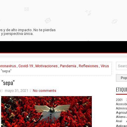
es y de alto impacto. No te pierdas
y perspectiva única.
ronavirus
,
Covid-19
,
Motivaciones
,
Pandemia
,
Reflexiones
,
Virus
 "sepa"
Pop
 "sepa"
ETIQU
o
mayo 31, 2021
No comments
2001
Accesib
Adminis
Agricul
Aliens
Anal
Aplica