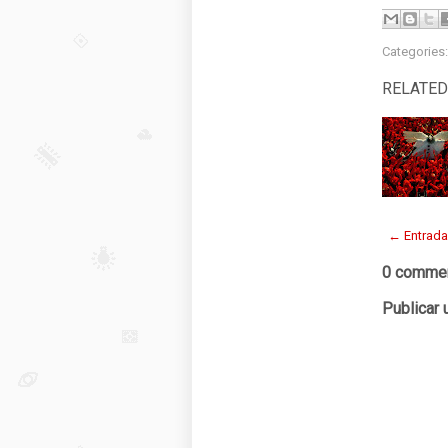
Categories
RELATED
← Entrada
0 commen
Publicar 