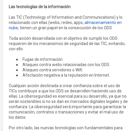
Las tecnologías de la información
Las TIC (Technology of Information and Communications) y lo
relacionado con ellas (webs, redes, apps,
almacenamiento en
nube
, tienen un gran papel en la consecución de los ODS.
Toda acción desarrollada con el objetivo de cumplir los ODS
requieren de los mecanismos de seguridad de las TIC, evitando,
con ello:
●
Fugas de información.
●
Ataques contra webs relacionadas con los ODS.
●
Ataques contra servidores o Wifi.
●
Afectación negativa a la reputación en Internet.
Cualquier acción destinada a crear confianza sobre el uso de
TICs contribuye a que los ODS se desarrollen haciendo uso de
ellas. La ciberseguridad es esencial para su desarrollo, ya que no
serán sostenibles si no se dan en mercados digitales legales y de
confianza. La ciberseguridad será importante para garantizar la
comunicación, contratos o transacciones y evitar el mal uso de
los datos.
Por otro lado, las nuevas tecnologías son fundamentales para