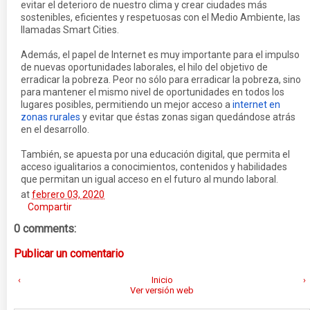
evitar el deterioro de nuestro clima y crear ciudades más
sostenibles, eficientes y respetuosas con el Medio Ambiente, las
llamadas Smart Cities.
Además, el papel de Internet es muy importante para el impulso
de nuevas oportunidades laborales, el hilo del objetivo de
erradicar la pobreza. Peor no sólo para erradicar la pobreza, sino
para mantener el mismo nivel de oportunidades en todos los
lugares posibles, permitiendo un mejor acceso a
internet en
zonas rurales
y evitar que éstas zonas sigan quedándose atrás
en el desarrollo.
También, se apuesta por una educación digital, que permita el
acceso igualitarios a conocimientos, contenidos y habilidades
que permitan un igual acceso en el futuro al mundo laboral.
at
febrero 03, 2020
Compartir
0 comments:
Publicar un comentario
‹
Inicio
›
Ver versión web